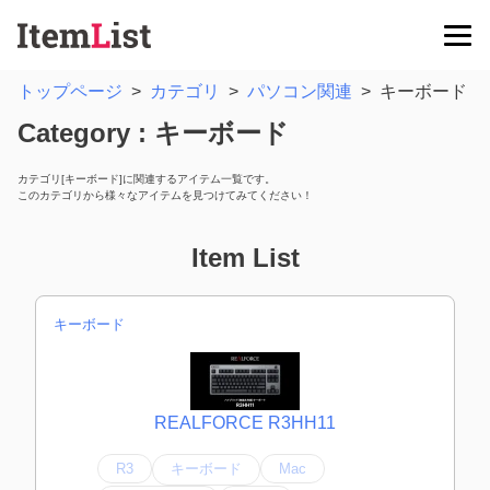
トップページ
>
カテゴリ
>
パソコン関連
>
キーボード
Category : キーボード
カテゴリ[キーボード]に関連するアイテム一覧です。
このカテゴリから様々なアイテムを見つけてみてください！
Item List
キーボード
REALFORCE R3HH11
R3
キーボード
Mac