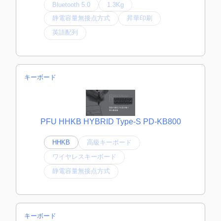
Bluetooth 5.0
1.3Kg
静電容量無接点方式
昇華印刷
英語配列
キーボード
PFU HHKB HYBRID Type-S PD-KB800
HHKB
高級キーボード
ワイヤレスキーボード
静電容量無接点方式
キーボード