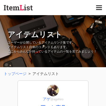
アイテムリスト
ユーザーが公開しているアイテムリンク集です。
アイテムリスト自体のコメントもあります。
ここからみんなが持っているアイテムの一覧を見てみましょう！
トップページ
>
アイテムリスト
アゲ
@agehiro