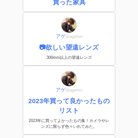
買った家具
アゲ
@agehiro
📷欲しい望遠レンズ
300mm以上の望遠レンズ
アゲ
@agehiro
2023年買って良かったもの
リスト
2023年に買ってよかったもの集！カメラやレ
ンズに限らず色々いれてみた。