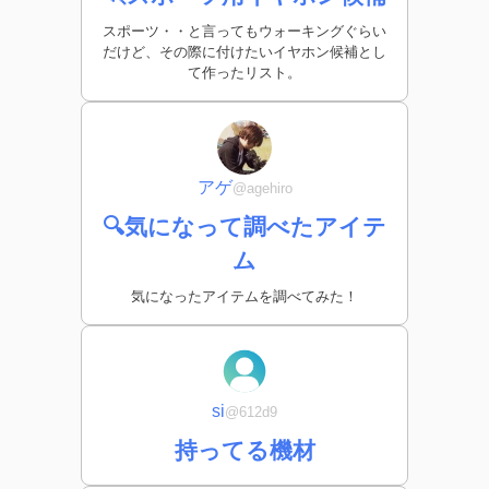
スポーツ・・と言ってもウォーキングぐらい
だけど、その際に付けたいイヤホン候補とし
て作ったリスト。
アゲ
@agehiro
🔍気になって調べたアイテ
ム
気になったアイテムを調べてみた！
si
@612d9
持ってる機材