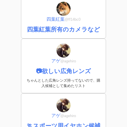
四葉紅葉
@ff14bc0
四葉紅葉所有のカメラなど
アゲ
@agehiro
📷欲しい広角レンズ
ちゃんとした広角レンズ持ってないので、購
入候補として集めたリスト
アゲ
@agehiro
🏃スポーツ用イヤホン候補