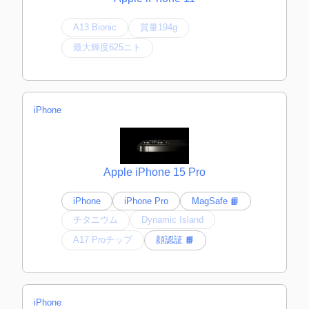
A13 Bionic
質量194g
最大輝度625ニト
iPhone
Apple iPhone 15 Pro
iPhone
iPhone Pro
MagSafe 📙
チタニウム
Dynamic Island
A17 Proチップ
顔認証 📙
iPhone