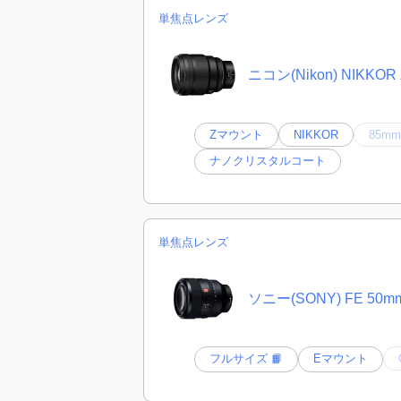
単焦点レンズ
ニコン(Nikon) NIKKOR Z
Zマウント
NIKKOR
85mm
ナノクリスタルコート
単焦点レンズ
ソニー(SONY) FE 50mm
フルサイズ 📙
Eマウント