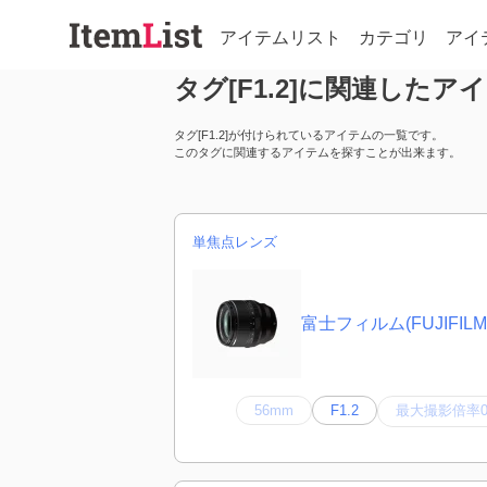
アイテムリスト
カテゴリ
アイ
タグ[F1.2]に関連した
タグ[F1.2]が付けられているアイテムの一覧です。
このタグに関連するアイテムを探すことが出来ます。
単焦点レンズ
富士フィルム(FUJIFILM)
56mm
F1.2
最大撮影倍率0