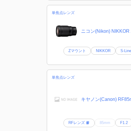
単焦点レンズ
ニコン(Nikon) NIKKOR Z
Zマウント
NIKKOR
S-Lin
単焦点レンズ
キヤノン(Canon) RF85m
RFレンズ 📙
85mm
F1.2