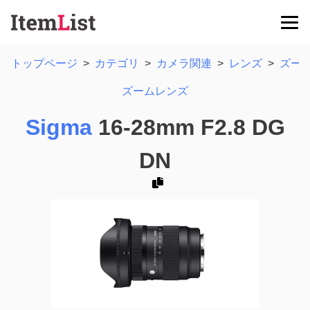
トップページ
>
カテゴリ
>
カメラ関連
>
レンズ
>
ズー
ズームレンズ
Sigma
16-28mm F2.8 DG
DN