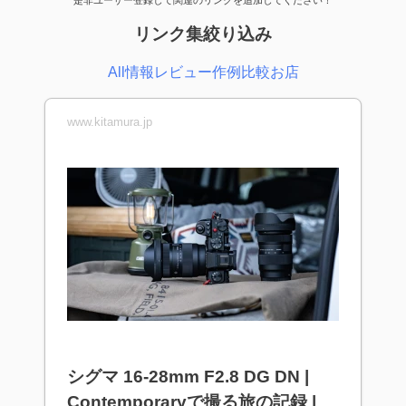
是非ユーザー登録して関連のリンクを追加してください！
リンク集絞り込み
All
情報
レビュー
作例
比較
お店
www.kitamura.jp
シグマ 16-28mm F2.8 DG DN |
Contemporaryで撮る旅の記録 |