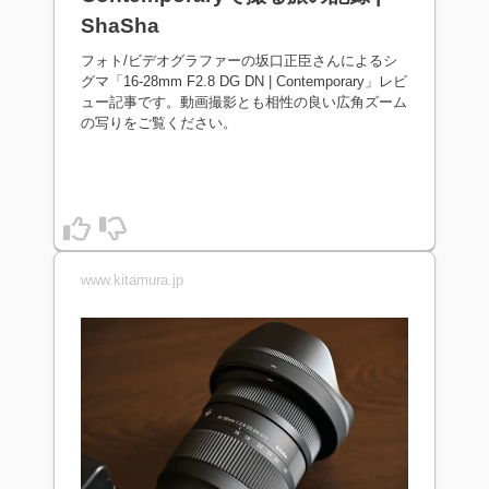
ShaSha
フォト/ビデオグラファーの坂口正臣さんによるシ
グマ「16-28mm F2.8 DG DN | Contemporary」レビ
ュー記事です。動画撮影とも相性の良い広角ズーム
の写りをご覧ください。
www.kitamura.jp