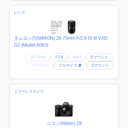
レンズ
タムロン(TAMRON) 28-75mm F/2.8 Di III VXD
G2 (Model A063)
28-75mm
F2.8
A063
Eマウント
ミラーレス
フルサイズ 📙
Zマウント
ミラーレスカメラ
ニコン(Nikon) Z8