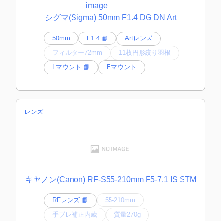
シグマ(Sigma) 50mm F1.4 DG DN Art
50mm
F1.4 📙
Artレンズ
フィルター72mm
11枚円形絞り羽根
Lマウント 📙
Eマウント
レンズ
キヤノン(Canon) RF-S55-210mm F5-7.1 IS STM
RFレンズ 📙
55-210mm
手ブレ補正内蔵
質量270g