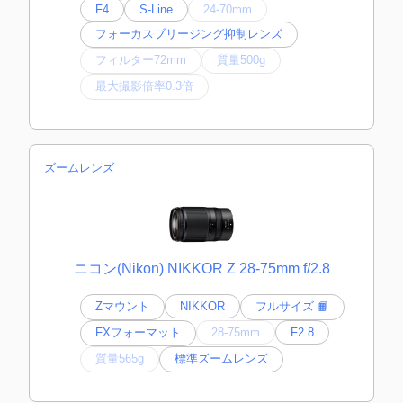
F4
S-Line
24-70mm
フォーカスブリージング抑制レンズ
フィルター72mm
質量500g
最大撮影倍率0.3倍
ズームレンズ
ニコン(Nikon) NIKKOR Z 28-75mm f/2.8
Zマウント
NIKKOR
フルサイズ 📙
FXフォーマット
28-75mm
F2.8
質量565g
標準ズームレンズ