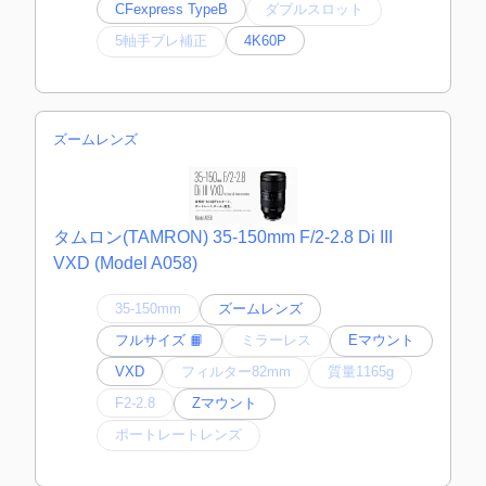
CFexpress TypeB
ダブルスロット
5軸手ブレ補正
4K60P
ズームレンズ
タムロン(TAMRON) 35-150mm F/2-2.8 Di III
VXD (Model A058)
35-150mm
ズームレンズ
フルサイズ 📙
ミラーレス
Eマウント
VXD
フィルター82mm
質量1165g
F2-2.8
Zマウント
ポートレートレンズ