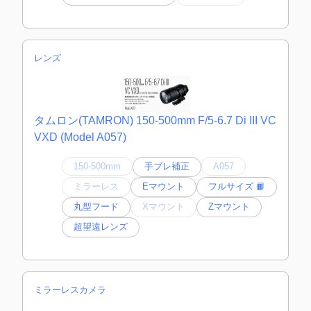
レンズ
タムロン(TAMRON) 150-500mm F/5-6.7 Di III VC
VXD (Model A057)
150-500mm
手ブレ補正
A057
ミラーレス
Eマウント
フルサイズ 📙
丸型フード
Xマウント
Zマウント
超望遠レンズ
ミラーレスカメラ