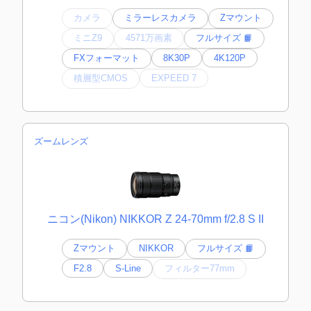
カメラ
ミラーレスカメラ
Zマウント
ミニZ9
4571万画素
フルサイズ 📙
FXフォーマット
8K30P
4K120P
積層型CMOS
EXPEED 7
ズームレンズ
ニコン(Nikon) NIKKOR Z 24-70mm f/2.8 S II
Zマウント
NIKKOR
フルサイズ 📙
F2.8
S-Line
フィルター77mm