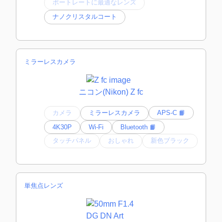
ポートレートに最適なレンズ
ナノクリスタルコート
ミラーレスカメラ
ニコン(Nikon) Z fc
カメラ
ミラーレスカメラ
APS-C 📙
4K30P
Wi-Fi
Bluetooth 📙
タッチパネル
おしゃれ
新色ブラック
単焦点レンズ