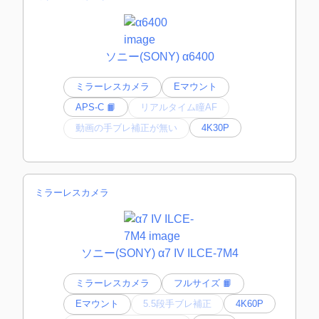
ソニー(SONY) α6400
ミラーレスカメラ
Eマウント
APS-C 📙
リアルタイム瞳AF
動画の手ブレ補正が無い
4K30P
ミラーレスカメラ
ソニー(SONY) α7 IV ILCE-7M4
ミラーレスカメラ
フルサイズ 📙
Eマウント
5.5段手ブレ補正
4K60P