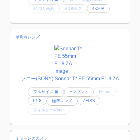
2420万画素
BIONS X
4K30P
単焦点レンズ
ソニー(SONY) Sonnar T* FE 55mm F1.8 ZA
フルサイズ 📙
Eマウント
55mm
F1.8
標準レンズ
ZEISS
フィルター49mm
ミラーレスカメラ