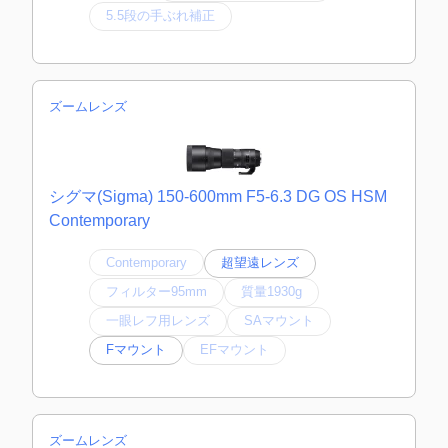
5.5段の手ぶれ補正
ズームレンズ
シグマ(Sigma) 150-600mm F5-6.3 DG OS HSM
Contemporary
Contemporary
超望遠レンズ
フィルター95mm
質量1930g
一眼レフ用レンズ
SAマウント
Fマウント
EFマウント
ズームレンズ