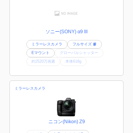
ソニー(SONY) α9 III
ミラーレスカメラ
フルサイズ 📙
Eマウント
グローバルシャッター
約2520万画素
本体618g
ミラーレスカメラ
ニコン(Nikon) Z9