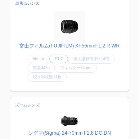
単焦点レンズ
富士フィルム(FUJIFILM) XF56mmF1.2 R WR
56mm
F1.2
最大撮影倍率0.14倍
質量445g
フィルター67mm
絞り羽枚数11枚
ズームレンズ
シグマ(Sigma) 24-70mm F2.8 DG DN