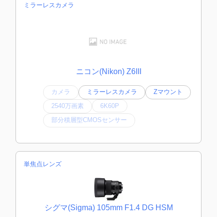
ミラーレスカメラ
ニコン(Nikon) Z6III
カメラ
ミラーレスカメラ
Zマウント
2540万画素
6K60P
部分積層型CMOSセンサー
単焦点レンズ
シグマ(Sigma) 105mm F1.4 DG HSM