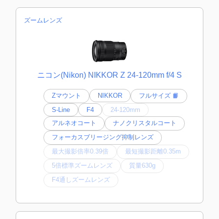
ズームレンズ
ニコン(Nikon) NIKKOR Z 24-120mm f/4 S
Zマウント
NIKKOR
フルサイズ 📙
S-Line
F4
24-120mm
アルネオコート
ナノクリスタルコート
フォーカスブリージング抑制レンズ
最大撮影倍率0.39倍
最短撮影距離0.35m
5倍標準ズームレンズ
質量630g
F4通しズームレンズ