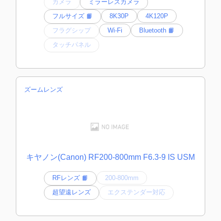
カメラ
ミラーレスカメラ
フルサイズ 📙
8K30P
4K120P
フラグシップ
Wi-Fi
Bluetooth 📙
タッチパネル
ズームレンズ
キヤノン(Canon) RF200-800mm F6.3-9 IS USM
RFレンズ 📙
200-800mm
超望遠レンズ
エクステンダー対応