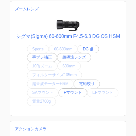
ズームレンズ
シグマ(Sigma) 60-600mm F4.5-6.3 DG OS HSM
Sports
60-600mm
DG 📙
手ブレ補正
超望遠レンズ
10倍ズーム
600mm
フィルターサイズ105mm
超音波モーターHSM
電磁絞り
SAマウント
Fマウント
EFマウント
質量2700g
アクションカメラ