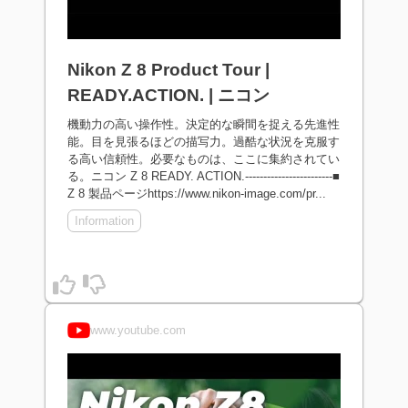
Nikon Z 8 Product Tour |
READY.ACTION. | ニコン
機動力の高い操作性。決定的な瞬間を捉える先進性
能。目を見張るほどの描写力。過酷な状況を克服す
る高い信頼性。必要なものは、ここに集約されてい
る。ニコン Z 8 READY. ACTION.------------------------■
Z 8 製品ページhttps://www.nikon-image.com/pr...
Information
www.youtube.com