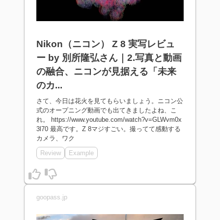
Nikon（ニコン） Z 8 実写レビュ
ー by 別所隆弘さん｜2.写真と動画
の融合、ニコンが見据える「未来
のカ...
さて、今日は花火を見てもらいましょう。ニコン公
式のオープニング動画でも出てきましたよね、こ
れ。 https://www.youtube.com/watch?v=GLWvm0x
3l70 最高です。Z 8マジすごい。撮ってて感動する
カメラ、ワク
Review
Example
goopass.jp