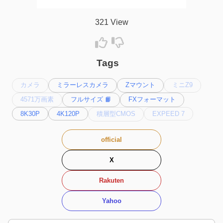
321 View
Tags
カメラ
ミラーレスカメラ
Zマウント
ミニZ9
4571万画素
フルサイズ 📙
FXフォーマット
8K30P
4K120P
積層型CMOS
EXPEED 7
official
X
Rakuten
Yahoo