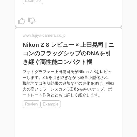
Example
www.fujiya-camera.co.jp
Nikon Z 8 レビュー × 上田晃司 | ニ
コンのフラッグシップのDNAを引
き継ぐ高性能コンパクト機
フォトグラファー上田晃司氏がNIkon Z 8をレビュ
ーします。Z 9を引き継ぎながら軽量小型化され、
機能面では美肌効果の追加などの進化を遂げ、機動
力の高いミラーレスカメラZ 8を街中スナップ、ポ
ートレート作例とともに詳しく紹介します。
Review
Example