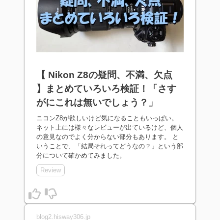
【 Nikon Z8の疑問、不満、欠点
】まとめていろいろ検証！「さす
がにこれは無いでしょう？」
ニコンZ8が欲しいけど気になることもいっぱい。
ネット上には様々なレビューが出ているけど、個人
の意見なのでよく分からない部分もあります。 と
いうことで、「結局それってどうなの？」という部
分について確かめてみました。
Review
blog2.hisway306.jp