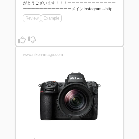
がとうございます！！！ーーーーーーーーーーーー
ーーーーーーーーーーーーメインInstagram→http...
Review
Example
www.nikon-image.com