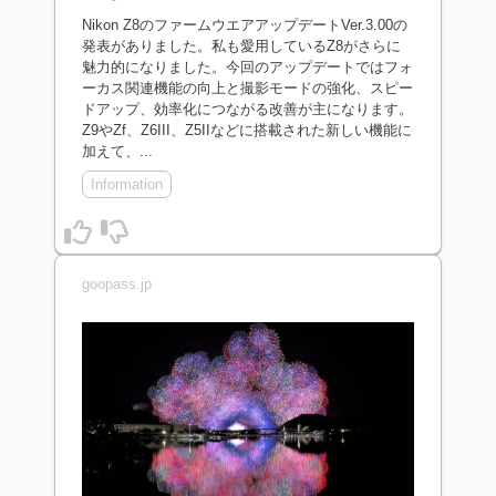
Nikon Z8のファームウエアアップデートVer.3.00の
発表がありました。私も愛用しているZ8がさらに
魅力的になりました。今回のアップデートではフォ
ーカス関連機能の向上と撮影モードの強化、スピー
ドアップ、効率化につながる改善が主になります。
Z9やZf、Z6III、Z5IIなどに搭載された新しい機能に
加えて、...
Information
goopass.jp