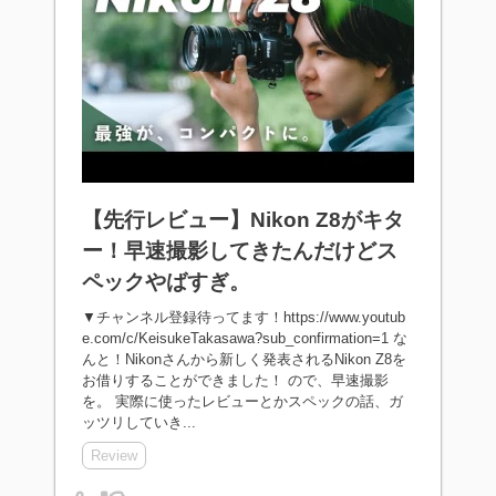
【先行レビュー】Nikon Z8がキタ
ー！早速撮影してきたんだけどス
ペックやばすぎ。
▼チャンネル登録待ってます！https://www.youtub
e.com/c/KeisukeTakasawa?sub_confirmation=1 な
んと！Nikonさんから新しく発表されるNikon Z8を
お借りすることができました！ ので、早速撮影
を。 実際に使ったレビューとかスペックの話、ガ
ッツリしていき...
Review