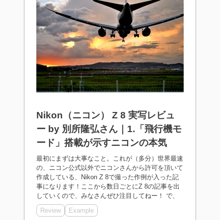
Nikon（ニコン） Z 8 実写レビュ
ー by 別所隆弘さん｜1.「飛行機モ
ード」搭載が示すニコンの本気
最初にまずは大事なこと。これが（多分）世界最速
の、ニコン公式以外でニコンさんから許可を頂いて
作成している、Nikon Z 8で撮った作例が入った記
事になります！ここから数日ごとにZ 8の記事を出
していくので、みなさんぜひ注目してねー！ で、
Review
Example