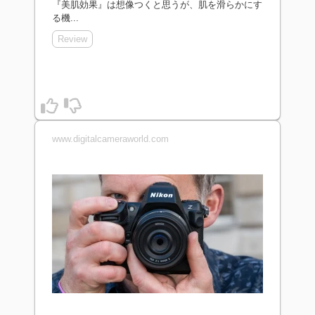
『美肌効果』は想像つくと思うが、肌を滑らかにす
る機...
Review
www.digitalcameraworld.com