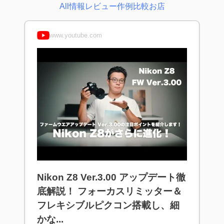
All
情報
レビュー
作例
比較
お店
www.youtube.com
Nikon Z8 Ver.3.00 アップデート徹
底解説！ フォーカスリミッター＆
フレキシブルピクコン搭載し、細
かな...