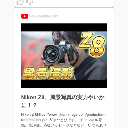
www.youtube.com
Nikon Z8、風景写真の実力やいか
に！？
Nikon Z 8https://www.nikon-image.com/products/mi
rrorless/lineup/z_8/ゆ〜とびです。 チャンネル登
録、高評価、応援メッセージなどなど、いつもあり