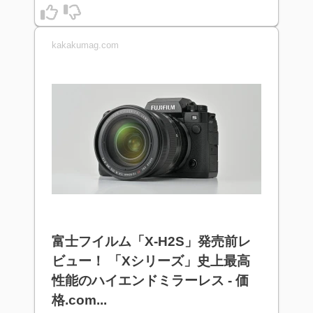
kakakumag.com
富士フイルム「X-H2S」発売前レ
ビュー！ 「Xシリーズ」史上最高
性能のハイエンドミラーレス - 価
格.com...