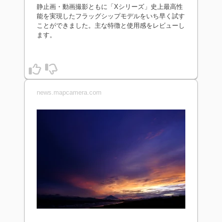
静止画・動画撮影ともに「Xシリーズ」史上最高性
能を実現したフラッグシップモデルをいち早く試す
ことができました。主な特徴と使用感をレビューし
ます。
news.mapcamera.com