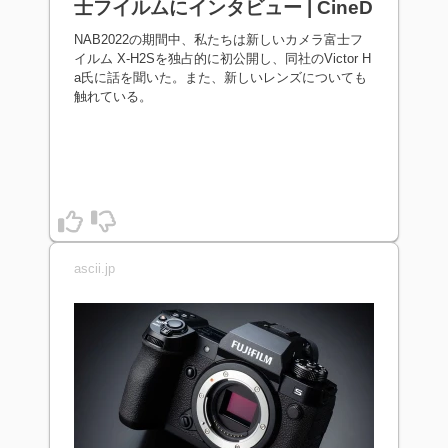
士フイルムにインタビュー | CineD
NAB2022の期間中、私たちは新しいカメラ富士フ
イルム X-H2Sを独占的に初公開し、同社のVictor H
a氏に話を聞いた。また、新しいレンズについても
触れている。
ascii.jp