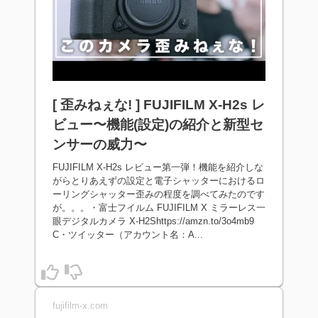
[ 歪みねぇな! ] FUJIFILM X-H2s レ
ビュー〜機能(設定)の紹介と新型セ
ンサーの威力〜
FUJIFILM X-H2s レビュー第一弾！機能を紹介しな
がらとりあえずの設定と電子シャッターにおけるロ
ーリングシャッター歪みの程度を調べてみたのです
が。。。・富士フイルム FUJIFILM X ミラーレス一
眼デジタルカメラ X-H2Shttps://amzn.to/3o4mb9
C・ツイッター（アカウント名：A...
fujifilm-x.com