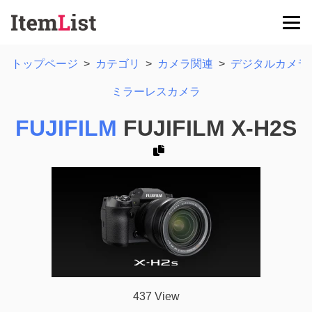
トップページ
>
カテゴリ
>
カメラ関連
>
デジタルカメラ
ミラーレスカメラ
FUJIFILM
FUJIFILM X-H2S
437 View