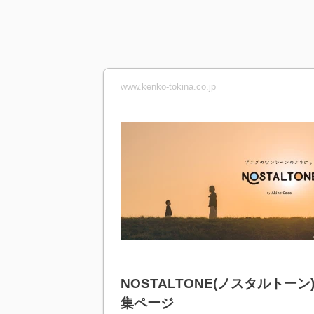
www.kenko-tokina.co.jp
NOSTALTONE(ノスタルトーン
集ページ