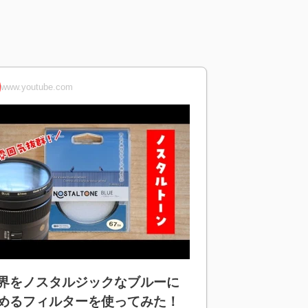
www.youtube.com
界をノスタルジックなブルーに
めるフィルターを使ってみた！