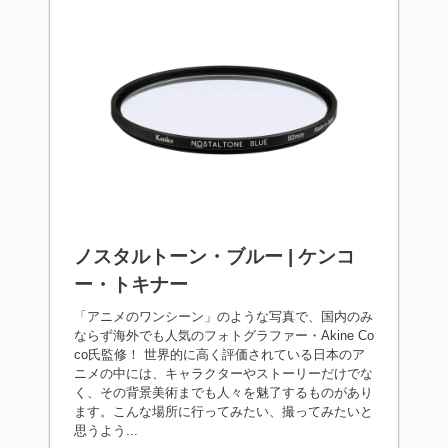
ノスタルトーン・ブルー | ケンコ
ー・トキナー
「アニメのワンシーン」のような写真で、国内のみ
ならず海外でも人気のフォトグラファー・Akine Co
co氏監修！ 世界的に高く評価されている日本のア
ニメの中には、キャラクターやストーリーだけでな
く、その背景美術までも人々を魅了するものがあり
ます。こんな場所に行ってみたい、撮ってみたいと
思うよう...