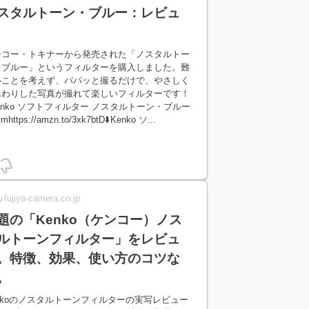
スタルトーン・ブルー：レビュ
ンコー・トキナーから発売された「ノスタルトー
・ブルー」というフィルターを購入しました。難
いことを考えず、パパッと撮るだけで、やさしく
んわりした写真が撮れて楽しいフィルターです！
Kenko ソフトフィルター ノスタルトーン・ブルー
mhttps://amzn.to/3xk7btD⬇️Kenko ソ...
.fujiya-camera.co.jp
題の「Kenko（ケンコー）ノス
ルトーンフィルター」をレビュ
。特徴、効果、使い方のコツな
。
nkoのノスタルトーンフィルターの実写レビュー