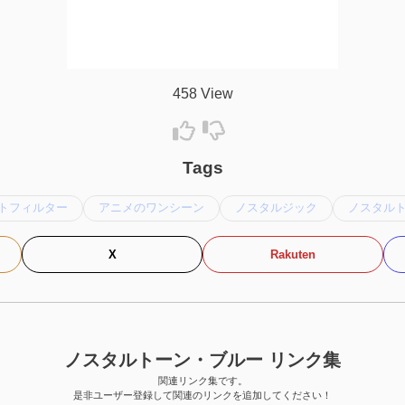
458 View
Tags
トフィルター
アニメのワンシーン
ノスタルジック
ノスタル
X
Rakuten
ノスタルトーン・ブルー リンク集
関連リンク集です。
是非ユーザー登録して関連のリンクを追加してください！