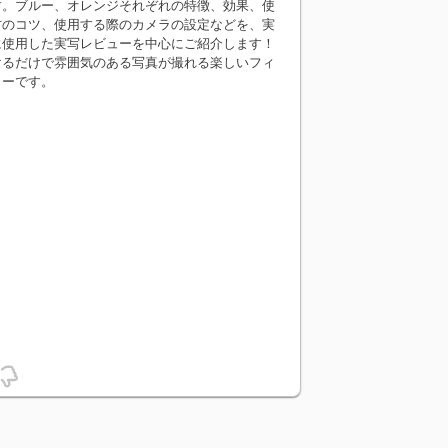
す。ブルー、オレンジそれぞれの特徴、効果、使
方のコツ、使用する際のカメラの設定などを、実
に使用した実写レビューを中心にご紹介します！
けるだけで雰囲気のある写真が撮れる楽しいフィ
ターです。