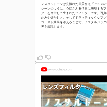
ノスタルトーンは見慣れた風景さえ「アニメの
シーンのように」心揺さぶる情景に表現するフ
ターを目指して生まれたフィルターです。写真
かみや懐かしさ、そしてドラマティックなフレ
ゴースト効果を添えることで、ノスタルジック
界を表現します。
www.youtube.com