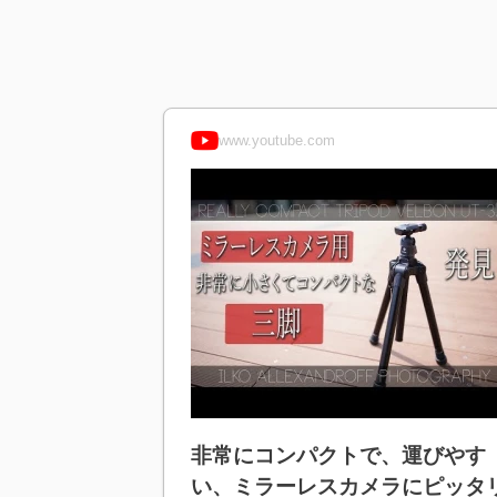
www.youtube.com
非常にコンパクトで、運びやす
い、ミラーレスカメラにピッタ