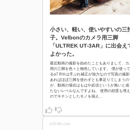
小さい、軽い、使いやすいの三
子。Velbonのカメラ用三脚
「ULTREK UT-3AR」に出会え
よかった。
最近動画の撮影を始めたこともありまして、カ
用の三脚を色々と物色しています。 僕が使っ
るα7 RⅢは手ぶれ補正が強力なので写真の撮影
あればほぼ三脚を使わずとも事足りてしまうの
が、動画の場合はもはや必須というか無いと成
たないレベルなんですよね。 使用の頻度も増
のでキチンとしたモノを揃え...
k15-life.com